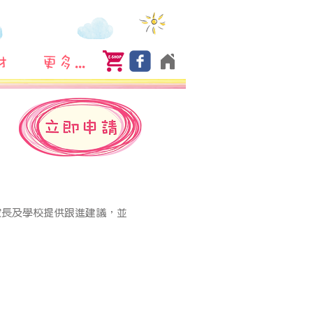
材
更多...
家長及學校提供跟進建議，並