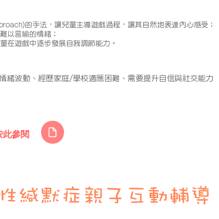
ve approach)的手法，讓兒童主導遊戲過程，讓其自然地表達內心感受；
難以言喻的情緒；
兒童在遊戲中逐步發展自我調節能力。
情緒波動、經歷家庭/學校適應困難、需要提升自信與社交能力
按此參閱
性緘默症親子互動輔導