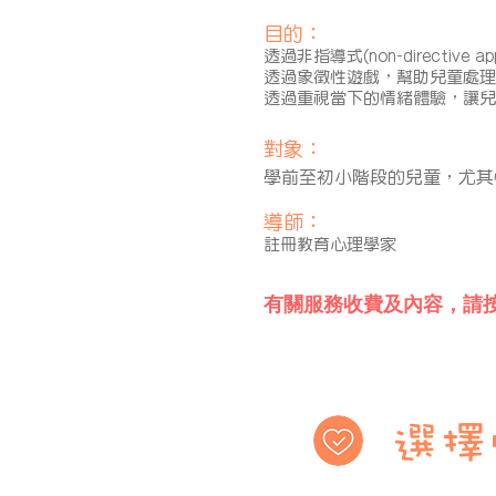
目的：
透過非指導式(non-directi
透過象徵性遊戲，幫助兒童處理
​透過重視當下的情緒體驗，讓
對象：
學前至初小階段的兒童，尤其
導師：
​註冊教育心理學家
有關服務收費及內容，請
選擇