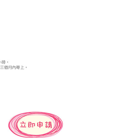
小時。
後三個月內寄上。