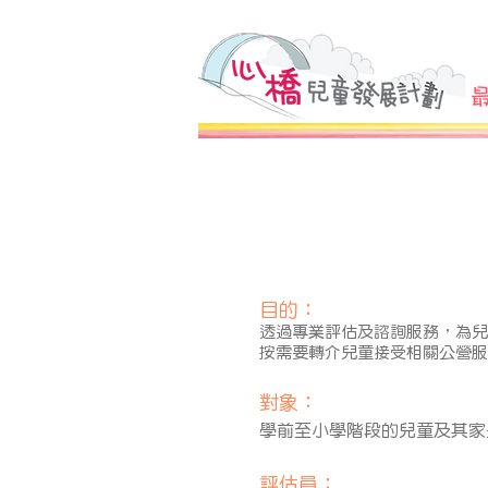
目的：
透過專業評估及諮詢服務，為兒
按需要轉介兒童接受相關公營服
對象：
學前至小學階段的兒童及其家
評估員：