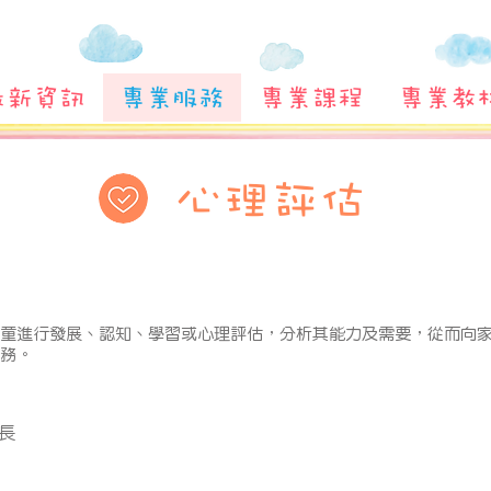
最新資訊
專業服務
專業課程
專業教
心理評估
童進行發展、認知、學習或心理評估，分析其能力及需要，從而向
務。
長