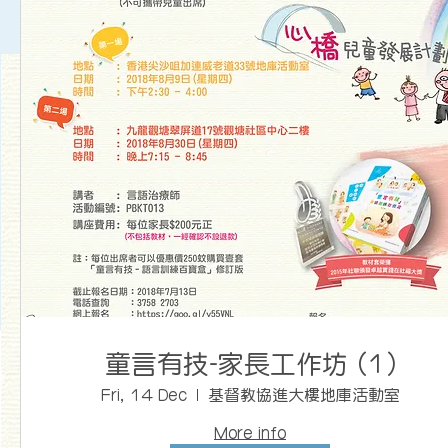
童言有技-家長工作坊 (1)
Fri, 14 Dec
基督教協進大樓地庫活動室
More info