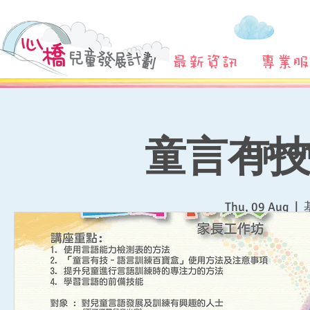
最新資訊
專業服
童言有技
Upcom
Thu, 09 Aug
  |  