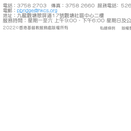
電話：3758 2703 傳真：3758 2660 服務電話﹕526
pbridge@hkcs.org
電郵：
九龍觀塘翠屏道17號觀塘社區中心二樓
地址：
​服務時間︰星期一至六 上午9:00 - 下午6:00 星期日
2022©香港基督教服務處版權所有
私隱條例
版權